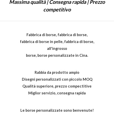
Massima qualità | Consegna rapida | Prezzo
s
u
5
competitivo
Fabbrica di borse, fabbrica di borse,
fabbrica di borse in pelle, fabbrica di borse,
all'ingrosso
borse, borse personalizzate in Cina.
Rabbia da prodotto ampio
Disegni personalizzati con piccolo MOQ
Qualità superiore, prezzo compectitive
Miglior servizio, consegna rapida
Le borse personalizzate sono benvenute!