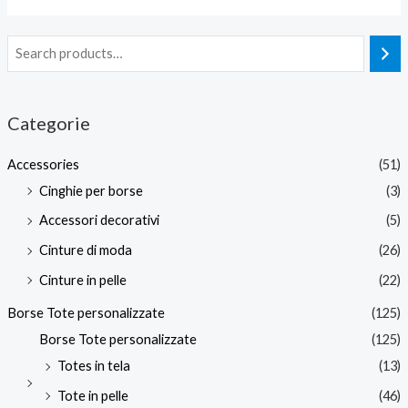
Categorie
Accessories
(51)
Cinghie per borse
(3)
Accessori decorativi
(5)
Cinture di moda
(26)
Cinture in pelle
(22)
Borse Tote personalizzate
(125)
Borse Tote personalizzate
(125)
Totes in tela
(13)
Tote in pelle
(46)