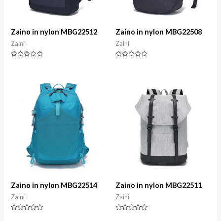
Zaino in nylon MBG22512
Zaino in nylon MBG22508
Zaini
Zaini
Valutazione
Valutazione
0
0
su
su
5
5
Zaino in nylon MBG22514
Zaino in nylon MBG22511
Zaini
Zaini
Valutazione
Valutazione