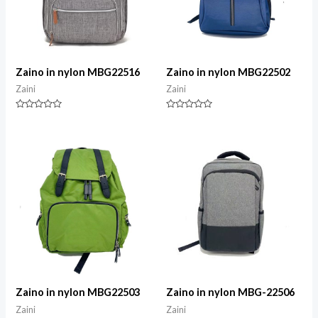
Zaino in nylon MBG22516
Zaino in nylon MBG22502
Zaini
Zaini
Valutazione
Valutazione
0
0
su
su
5
5
Zaino in nylon MBG22503
Zaino in nylon MBG-22506
Zaini
Zaini