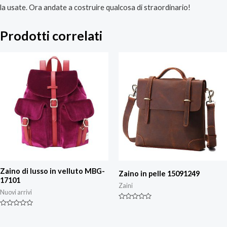
la usate. Ora andate a costruire qualcosa di straordinario!
Prodotti correlati
Zaino di lusso in velluto MBG-
Zaino in pelle 15091249
17101
Zaini
Nuovi arrivi
Valutazione
0
Valutazione
su
0
5
su