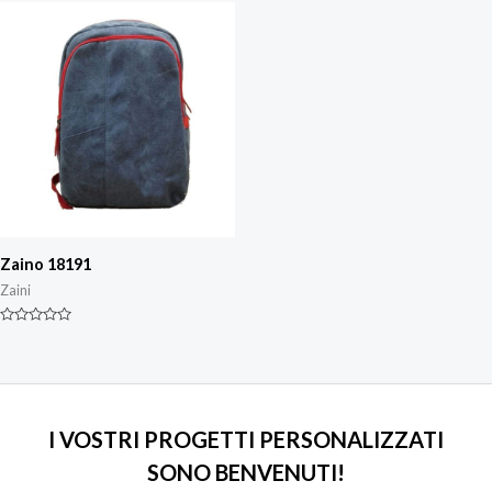
5
Zaino 18191
Zaini
Valutazione
0
su
5
I VOSTRI PROGETTI PERSONALIZZATI
SONO BENVENUTI!