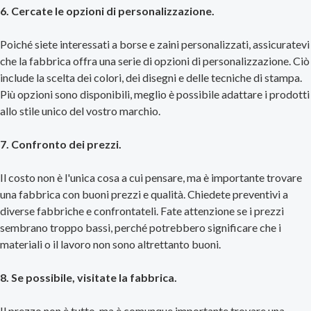
6. Cercate le opzioni di personalizzazione.
Poiché siete interessati a borse e zaini personalizzati, assicuratevi
che la fabbrica offra una serie di opzioni di personalizzazione. Ciò
include la scelta dei colori, dei disegni e delle tecniche di stampa.
Più opzioni sono disponibili, meglio è possibile adattare i prodotti
allo stile unico del vostro marchio.
7. Confronto dei prezzi.
Il costo non è l'unica cosa a cui pensare, ma è importante trovare
una fabbrica con buoni prezzi e qualità. Chiedete preventivi a
diverse fabbriche e confrontateli. Fate attenzione se i prezzi
sembrano troppo bassi, perché potrebbero significare che i
materiali o il lavoro non sono altrettanto buoni.
8. Se possibile, visitate la fabbrica.
Il prezzo non è tutto, ma è comunque importante trovare una