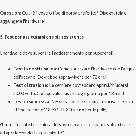
Question
: Qual è il vostro tipo di borsa preferito? Disegnatela e
aggiungete l'hardware!
5. Test per assicurarsi che sia resistente
L'hardware deve superare l'addestramento per supereroi!
Test in nebbia salina
: Come spruzzare l'hardware con l'acqua
dell'oceano. Dovrebbe sopravvivere per 72 ore!
Test di trazione
: Le cerniere dovrebbero aprirsi/chiudersi
5.000 volte. Ciò equivale a usarle ogni giorno per 13 anni!
Test di sicurezza
: Nessuna sostanza chimica nociva. Cercate
etichette come "OEKO-TEX" (sicuro per la pelle).
Gioco
: Testate la cerniera del vostro astuccio: quante volte riuscite
ad aprirla/chiuderla in un minuto?