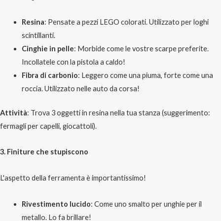
Resina
: Pensate a pezzi LEGO colorati. Utilizzato per loghi
scintillanti.
Cinghie in pelle
: Morbide come le vostre scarpe preferite.
Incollatele con la pistola a caldo!
Fibra di carbonio
: Leggero come una piuma, forte come una
roccia. Utilizzato nelle auto da corsa!
Attività
: Trova 3 oggetti in resina nella tua stanza (suggerimento:
fermagli per capelli, giocattoli).
3. Finiture che stupiscono
L'aspetto della ferramenta è importantissimo!
Rivestimento lucido
: Come uno smalto per unghie per il
metallo. Lo fa brillare!