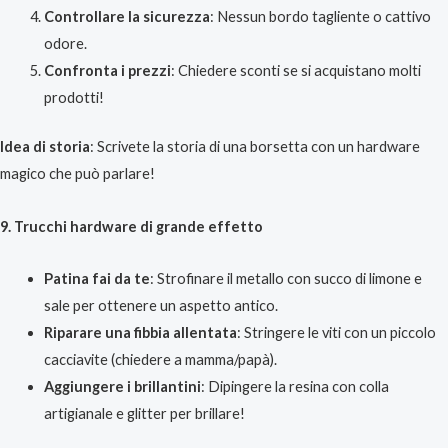
Controllare la sicurezza
: Nessun bordo tagliente o cattivo
odore.
Confronta i prezzi
: Chiedere sconti se si acquistano molti
prodotti!
Idea di storia
: Scrivete la storia di una borsetta con un hardware
magico che può parlare!
9. Trucchi hardware di grande effetto
Patina fai da te
: Strofinare il metallo con succo di limone e
sale per ottenere un aspetto antico.
Riparare una fibbia allentata
: Stringere le viti con un piccolo
cacciavite (chiedere a mamma/papà).
Aggiungere i brillantini
: Dipingere la resina con colla
artigianale e glitter per brillare!