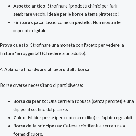
Aspetto antico
: Strofinare i prodotti chimici per farli
sembrare vecchi. Ideale per le borse a tema piratesco!
Finitura opaca
: Liscio come un pastello. Non mostra le
impronte digitali.
Prova questo
: Strofinare una moneta con l'aceto per vedere la
finitura "arrugginita"! (Chiedere a un adulto).
4. Abbinare l'hardware al lavoro della borsa
Borse diverse necessitano di parti diverse:
Borsa da pranzo
: Una cerniera robusta (senza perdite!) e una
clip per il cestino del pranzo.
Zaino
: Fibbie spesse (per contenere i libri) e cinghie regolabili.
Borsa della principessa
: Catene scintillanti e serratura a
forma di cuore.