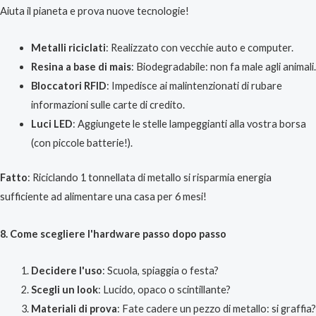
Aiuta il pianeta e prova nuove tecnologie!
Metalli riciclati
: Realizzato con vecchie auto e computer.
Resina a base di mais
: Biodegradabile: non fa male agli animali.
Bloccatori RFID
: Impedisce ai malintenzionati di rubare
informazioni sulle carte di credito.
Luci LED
: Aggiungete le stelle lampeggianti alla vostra borsa
(con piccole batterie!).
Fatto
: Riciclando 1 tonnellata di metallo si risparmia energia
sufficiente ad alimentare una casa per 6 mesi!
8. Come scegliere l'hardware passo dopo passo
Decidere l'uso
: Scuola, spiaggia o festa?
Scegli un look
: Lucido, opaco o scintillante?
Materiali di prova
: Fate cadere un pezzo di metallo: si graffia?