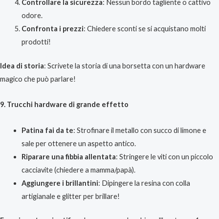
Controllare la sicurezza
: Nessun bordo tagliente o cattivo
odore.
Confronta i prezzi
: Chiedere sconti se si acquistano molti
prodotti!
Idea di storia
: Scrivete la storia di una borsetta con un hardware
magico che può parlare!
9. Trucchi hardware di grande effetto
Patina fai da te
: Strofinare il metallo con succo di limone e
sale per ottenere un aspetto antico.
Riparare una fibbia allentata
: Stringere le viti con un piccolo
cacciavite (chiedere a mamma/papà).
Aggiungere i brillantini
: Dipingere la resina con colla
artigianale e glitter per brillare!