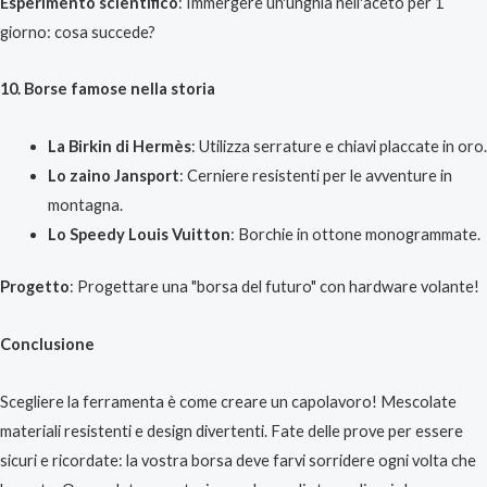
Esperimento scientifico
: Immergere un'unghia nell'aceto per 1
giorno: cosa succede?
10. Borse famose nella storia
La Birkin di Hermès
: Utilizza serrature e chiavi placcate in oro.
Lo zaino Jansport
: Cerniere resistenti per le avventure in
montagna.
Lo Speedy Louis Vuitton
: Borchie in ottone monogrammate.
Progetto
: Progettare una "borsa del futuro" con hardware volante!
Conclusione
Scegliere la ferramenta è come creare un capolavoro! Mescolate
materiali resistenti e design divertenti. Fate delle prove per essere
sicuri e ricordate: la vostra borsa deve farvi sorridere ogni volta che