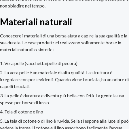
non sbiadire nel tempo.
Materiali naturali
Conoscere i materiali di una borsa aiuta a capire la sua qualità e la
sua durata. Le case produttrici realizzano solitamente borse in
materiali naturali o sintetici.
Vera pelle (vacchetta/pelle di pecora)
La vera pelle è un materiale di alta qualità. La struttura è
irregolare con pori evidenti. Quando viene bruciata, ha un odore di
capelli bruciati.
La pelle è duratura e diventa più bella con l'età. La gente la usa
spesso per borse di lusso.
Tela di cotone e lino
La tela di cotone o di lino è ruvida. Se la si espone alla luce, si può
vedere la trama. Il cotone e il lino assorbono facilmente l'acqua