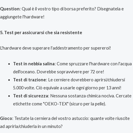
Question
: Qual è il vostro tipo di borsa preferito? Disegnatela e
aggiungete l'hardware!
5. Test per assicurarsi che sia resistente
L'hardware deve superare l'addestramento per supereroi!
Test in nebbia salina
: Come spruzzare l'hardware con l'acqua
dell'oceano. Dovrebbe sopravvivere per 72 ore!
Test di trazione
: Le cerniere dovrebbero aprirsi/chiudersi
5.000 volte. Ciò equivale a usarle ogni giorno per 13 anni!
Test di sicurezza
: Nessuna sostanza chimica nociva. Cercate
etichette come "OEKO-TEX" (sicuro per la pelle).
Gioco
: Testate la cerniera del vostro astuccio: quante volte riuscite
ad aprirla/chiuderla in un minuto?