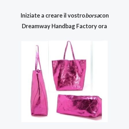
Iniziate a creare il vostro
borsa
con
Dreamway Handbag Factory ora