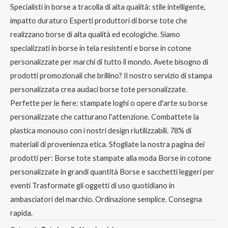
Specialisti in borse a tracolla di alta qualità: stile intelligente,
impatto duraturo Esperti produttori di borse tote che
realizzano borse di alta qualità ed ecologiche. Siamo
specializzati in borse in tela resistenti e borse in cotone
personalizzate per marchi di tutto il mondo. Avete bisogno di
prodotti promozionali che brillino? Il nostro servizio di stampa
personalizzata crea audaci borse tote personalizzate.
Perfette per le fiere: stampate loghi o opere d'arte su borse
personalizzate che catturano l'attenzione. Combattete la
plastica monouso con i nostri design riutilizzabili. 78% di
materiali di provenienza etica. Sfogliate la nostra pagina dei
prodotti per: Borse tote stampate alla moda Borse in cotone
personalizzate in grandi quantità Borse e sacchetti leggeri per
eventi Trasformate gli oggetti di uso quotidiano in
ambasciatori del marchio. Ordinazione semplice. Consegna
rapida.