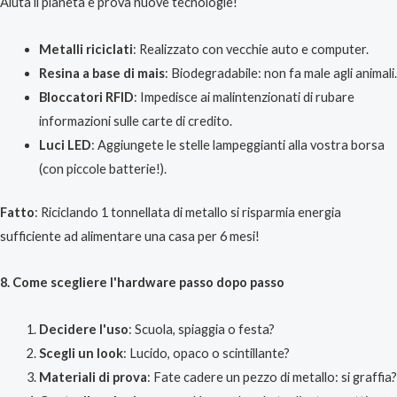
Aiuta il pianeta e prova nuove tecnologie!
Metalli riciclati
: Realizzato con vecchie auto e computer.
Resina a base di mais
: Biodegradabile: non fa male agli animali.
Bloccatori RFID
: Impedisce ai malintenzionati di rubare
informazioni sulle carte di credito.
Luci LED
: Aggiungete le stelle lampeggianti alla vostra borsa
(con piccole batterie!).
Fatto
: Riciclando 1 tonnellata di metallo si risparmia energia
sufficiente ad alimentare una casa per 6 mesi!
8. Come scegliere l'hardware passo dopo passo
Decidere l'uso
: Scuola, spiaggia o festa?
Scegli un look
: Lucido, opaco o scintillante?
Materiali di prova
: Fate cadere un pezzo di metallo: si graffia?