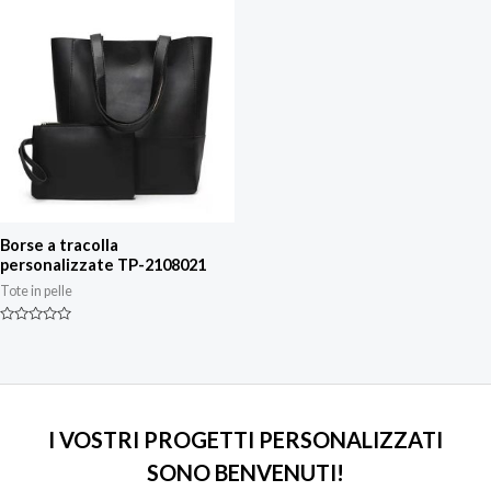
Borse a tracolla
personalizzate TP-2108021
Tote in pelle
Valutazione
0
su
5
I VOSTRI PROGETTI PERSONALIZZATI
SONO BENVENUTI!