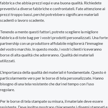
fabbrica che abbia prezzi equi e una buona qualità. Richiedete
preventivi a diverse fabbriche e confrontateli. Fate attenzione ai
prezzi troppo bassi, perché potrebbero significare materiali
scadenti o lavoro scadente.
Tenendo a mente questi fattori, potrete scegliere la migliore
fabbrica di tote bag per i vostri prodotti personalizzati. Una forte
partnership con un produttore affidabile migliorerà l'immagine
del vostro marchio. In questo modo, i vostri clienti riceveranno
borse di alta qualità che adoreranno. Qualità dei materiali
utilizzati.
L'importanza della qualità dei materiali è fondamentale. Questo è
particolarmente vero per le borse di tela personalizzate. Hanno
bisogno di una tela resistente che duri nel tempo con l'uso
regolare.
Per le borse di tela stampate su misura, il materiale deve essere
resistente. Deve inoltre mostrare chiaramente i disegni stampati e