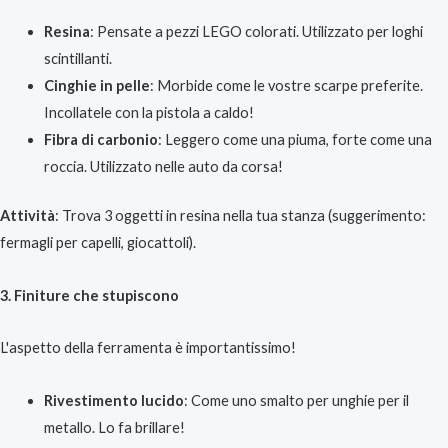
Resina
: Pensate a pezzi LEGO colorati. Utilizzato per loghi
scintillanti.
Cinghie in pelle
: Morbide come le vostre scarpe preferite.
Incollatele con la pistola a caldo!
Fibra di carbonio
: Leggero come una piuma, forte come una
roccia. Utilizzato nelle auto da corsa!
Attività
: Trova 3 oggetti in resina nella tua stanza (suggerimento:
fermagli per capelli, giocattoli).
3. Finiture che stupiscono
L'aspetto della ferramenta è importantissimo!
Rivestimento lucido
: Come uno smalto per unghie per il
metallo. Lo fa brillare!