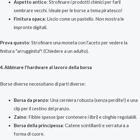
Aspetto antico
: Strofinare i prodotti chimici per farli
sembrare vecchi. Ideale per le borse a tema piratesco!
Finitura opaca
: Liscio come un pastello. Non mostra le
impronte digitali.
Prova questo
: Strofinare una moneta con l'aceto per vedere la
finitura "arrugginita"! (Chiedere a un adulto).
4. Abbinare l'hardware al lavoro della borsa
Borse diverse necessitano di parti diverse:
Borsa da pranzo
: Una cerniera robusta (senza perdite!) e una
clip per il cestino del pranzo.
Zaino
: Fibbie spesse (per contenere i libri) e cinghie regolabili.
Borsa della principessa
: Catene scintillanti e serratura a
forma di cuore.