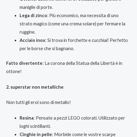
maniglie di porte.
Lega di zinco
: Più economico, ma necessita di uno
strato magico (come una crema solare) per fermare la
ruggine.
Acciaio inox
: Si trova in forchette e cucchiai! Perfetto
per le borse che si bagnano.
Fatto divertente
: La corona della Statua della Libertà è in
ottone!
2. superstar non metalliche
Non tutti gli eroi sono di metallo!
Resina
: Pensate a pezzi LEGO colorati. Utilizzato per
loghi scintillanti.
Cinghie in pelle
: Morbide come le vostre scarpe