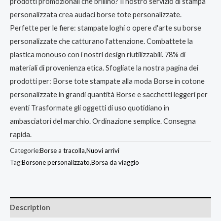
prodotti promozionali che brillino? Il nostro servizio di stampa
personalizzata crea audaci borse tote personalizzate.
Perfette per le fiere: stampate loghi o opere d'arte su borse
personalizzate che catturano l'attenzione. Combattete la
plastica monouso con i nostri design riutilizzabili. 78% di
materiali di provenienza etica. Sfogliate la nostra pagina dei
prodotti per: Borse tote stampate alla moda Borse in cotone
personalizzate in grandi quantità Borse e sacchetti leggeri per
eventi Trasformate gli oggetti di uso quotidiano in
ambasciatori del marchio. Ordinazione semplice. Consegna
rapida.
Categorie:
Borse a tracolla
,
Nuovi arrivi
Tag:
Borsone personalizzato
,
Borsa da viaggio
Description