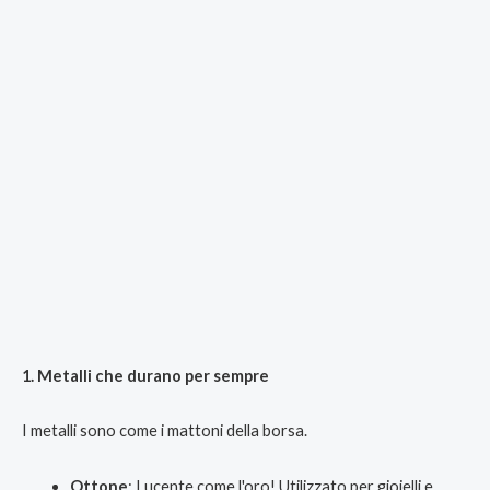
1. Metalli che durano per sempre
I metalli sono come i mattoni della borsa.
Ottone
: Lucente come l'oro! Utilizzato per gioielli e