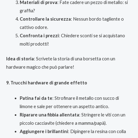
Materiali di prova
: Fate cadere un pezzo di metallo: si
graffia?
Controllare la sicurezza
: Nessun bordo tagliente o
cattivo odore.
Confronta i prezzi
: Chiedere sconti se si acquistano
molti prodotti!
Idea di storia
: Scrivete la storia di una borsetta con un
hardware magico che può parlare!
9. Trucchi hardware di grande effetto
Patina fai da te
: Strofinare il metallo con succo di
limone e sale per ottenere un aspetto antico.
Riparare una fibbia allentata
: Stringere le viti con un
piccolo cacciavite (chiedere a mamma/papà).
Aggiungere i brillantini
: Dipingere la resina con colla