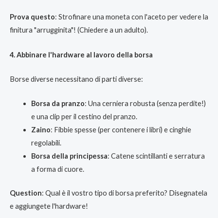
Prova questo
: Strofinare una moneta con l'aceto per vedere la
finitura "arrugginita"! (Chiedere a un adulto).
4. Abbinare l'hardware al lavoro della borsa
Borse diverse necessitano di parti diverse:
Borsa da pranzo
: Una cerniera robusta (senza perdite!)
e una clip per il cestino del pranzo.
Zaino
: Fibbie spesse (per contenere i libri) e cinghie
regolabili.
Borsa della principessa
: Catene scintillanti e serratura
a forma di cuore.
Question
: Qual è il vostro tipo di borsa preferito? Disegnatela
e aggiungete l'hardware!