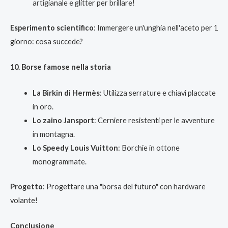
artigianale e glitter per brillare!
Esperimento scientifico
: Immergere un'unghia nell'aceto per 1
giorno: cosa succede?
10. Borse famose nella storia
La Birkin di Hermès
: Utilizza serrature e chiavi placcate
in oro.
Lo zaino Jansport
: Cerniere resistenti per le avventure
in montagna.
Lo Speedy Louis Vuitton
: Borchie in ottone
monogrammate.
Progetto
: Progettare una "borsa del futuro" con hardware
volante!
Conclusione