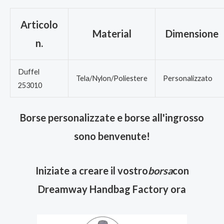
Articolo
Material
Dimensione
n.
Duffel
Tela/Nylon/Poliestere
Personalizzato
253010
Borse personalizzate e borse all'ingrosso
sono benvenute!
Iniziate a creare il vostro
borsa
con
Dreamway Handbag Factory ora