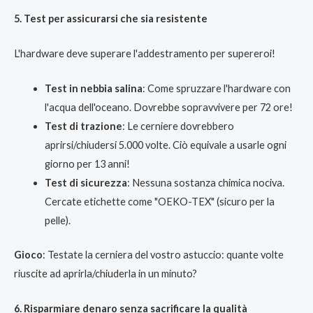
5. Test per assicurarsi che sia resistente
L'hardware deve superare l'addestramento per supereroi!
Test in nebbia salina
: Come spruzzare l'hardware con
l'acqua dell'oceano. Dovrebbe sopravvivere per 72 ore!
Test di trazione
: Le cerniere dovrebbero
aprirsi/chiudersi 5.000 volte. Ciò equivale a usarle ogni
giorno per 13 anni!
Test di sicurezza
: Nessuna sostanza chimica nociva.
Cercate etichette come "OEKO-TEX" (sicuro per la
pelle).
Gioco
: Testate la cerniera del vostro astuccio: quante volte
riuscite ad aprirla/chiuderla in un minuto?
6. Risparmiare denaro senza sacrificare la qualità