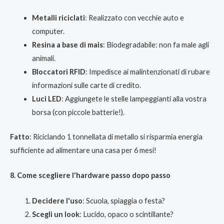
Metalli riciclati
: Realizzato con vecchie auto e
computer.
Resina a base di mais
: Biodegradabile: non fa male agli
animali.
Bloccatori RFID
: Impedisce ai malintenzionati di rubare
informazioni sulle carte di credito.
Luci LED
: Aggiungete le stelle lampeggianti alla vostra
borsa (con piccole batterie!).
Fatto
: Riciclando 1 tonnellata di metallo si risparmia energia
sufficiente ad alimentare una casa per 6 mesi!
8. Come scegliere l'hardware passo dopo passo
Decidere l'uso
: Scuola, spiaggia o festa?
Scegli un look
: Lucido, opaco o scintillante?