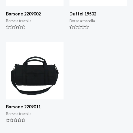
Borsone 2209002
Duffel 19502
Borse a tracolla
Borse a tracolla
Valutazione
Valutazione
0
0
su
su
5
5
Borsone 2209011
Borse a tracolla
Valutazione
0
su