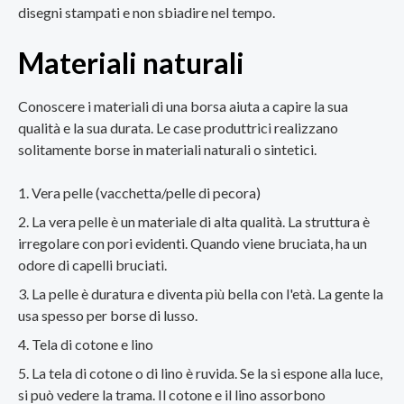
disegni stampati e non sbiadire nel tempo.
Materiali naturali
Conoscere i materiali di una borsa aiuta a capire la sua
qualità e la sua durata. Le case produttrici realizzano
solitamente borse in materiali naturali o sintetici.
Vera pelle (vacchetta/pelle di pecora)
La vera pelle è un materiale di alta qualità. La struttura è
irregolare con pori evidenti. Quando viene bruciata, ha un
odore di capelli bruciati.
La pelle è duratura e diventa più bella con l'età. La gente la
usa spesso per borse di lusso.
Tela di cotone e lino
La tela di cotone o di lino è ruvida. Se la si espone alla luce,
si può vedere la trama. Il cotone e il lino assorbono