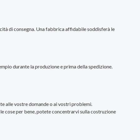
cità di consegna. Una fabbrica affidabile soddisferà le
 esempio durante la produzione e prima della spedizione.
e alle vostre domande o ai vostri problemi.
 cose per bene, potete concentrarvi sulla costruzione