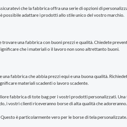
ssicuratevi che la fabbrica offra una serie di opzioni di personalizzaz
è possibile adattare i prodotti allo stile unico del vostro marchio.
te trovare una fabbrica con buoni prezzi e qualità. Chiedete prevent
nificare che i materiali o il lavoro non sono altrettanto buoni.
 una fabbrica che abbia prezzi equi e una buona qualità. Richiedet
gnificare materiali scadenti o lavoro scadente.
liore fabbrica di tote bag per i vostri prodotti personalizzati. Una
 i vostri clienti riceveranno borse di alta qualità che adoreranno. Q
 Questo è particolarmente vero per le borse di tela personalizzate.