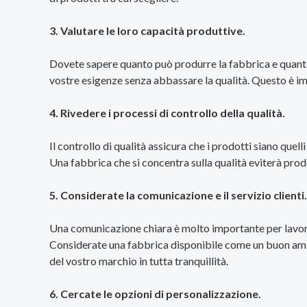
3. Valutare le loro capacità produttive.
Dovete sapere quanto può produrre la fabbrica e quanto 
vostre esigenze senza abbassare la qualità. Questo è i
4. Rivedere i processi di controllo della qualità.
Il controllo di qualità assicura che i prodotti siano que
Una fabbrica che si concentra sulla qualità eviterà prodot
5. Considerate la comunicazione e il servizio clienti.
Una comunicazione chiara è molto importante per lavora
Considerate una fabbrica disponibile come un buon ami
del vostro marchio in tutta tranquillità.
6. Cercate le opzioni di personalizzazione.