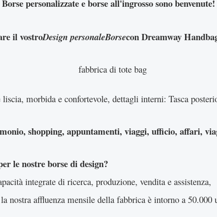
Borse personalizzate e borse all'ingrosso sono benvenute!
are il vostro
con Dreamway Handbag 
Design personaleBorse
 e liscia, morbida e confortevole, dettagli interni: Tasca poste
monio, shopping, appuntamenti, viaggi, ufficio, affari, viag
er le nostre borse di design?
acità integrate di ricerca, produzione, vendita e assistenza,
 la nostra affluenza mensile della fabbrica è intorno a 50.000 