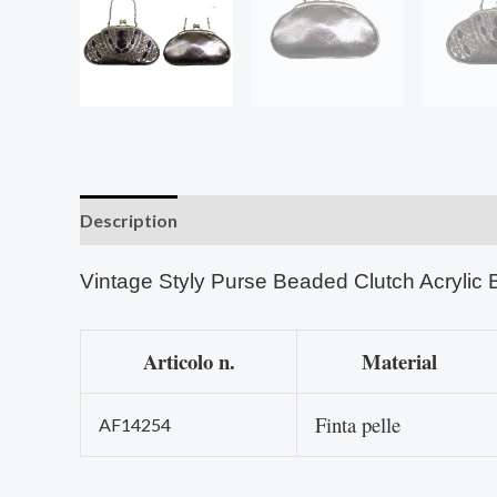
Description
Vintage Styly Purse Beaded Clutch Acryli
Articolo n.
Material
Finta pelle
AF14254