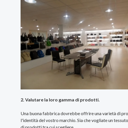
2. Valutare la loro gamma di prodotti.
Una buona fabbrica dovrebbe offrire una varietà di prodott
l'identità del vostro marchio. Sia che vogliate un tessuto
di prodotti tra cui scegliere.