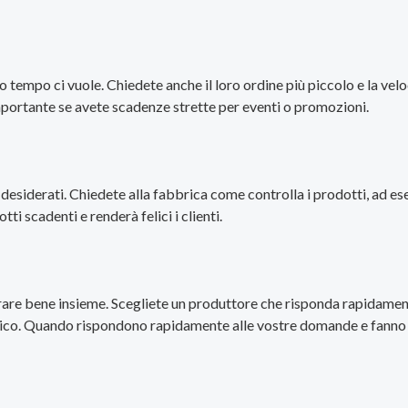
tempo ci vuole. Chiedete anche il loro ordine più piccolo e la velo
mportante se avete scadenze strette per eventi o promozioni.
lli desiderati. Chiedete alla fabbrica come controlla i prodotti, ad
ti scadenti e renderà felici i clienti.
re bene insieme. Scegliete un produttore che risponda rapidament
co. Quando rispondono rapidamente alle vostre domande e fanno le