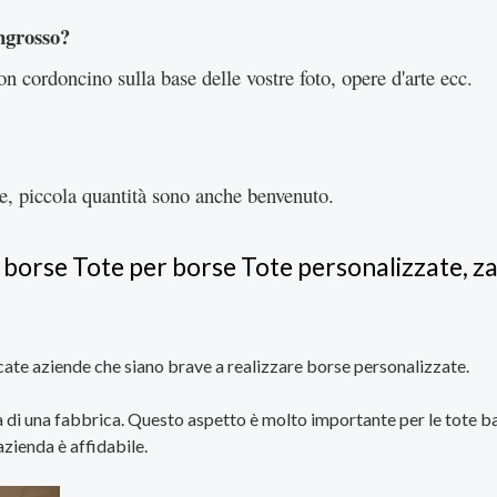
ingrosso?
on cordoncino sulla base delle vostre foto, opere d'arte ecc.
e, piccola quantità sono anche benvenuto.
 borse Tote per borse Tote personalizzate, za
cate aziende che siano brave a realizzare borse personalizzate.
tà di una fabbrica. Questo aspetto è molto importante per le tote b
azienda è affidabile.