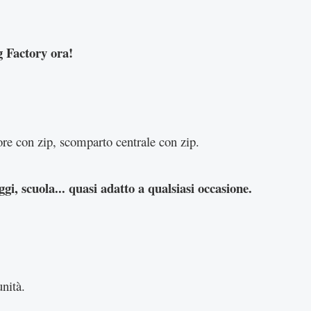
Factory ora!
riore con zip, scomparto centrale con zip.
gi, scuola... quasi adatto a qualsiasi occasione.
unità.