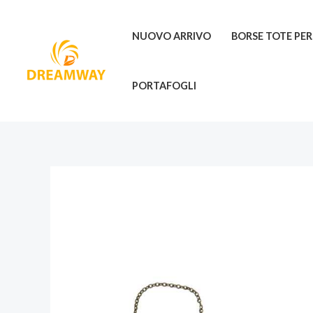
Vai
al
NUOVO ARRIVO
BORSE TOTE PE
contenuto
PORTAFOGLI