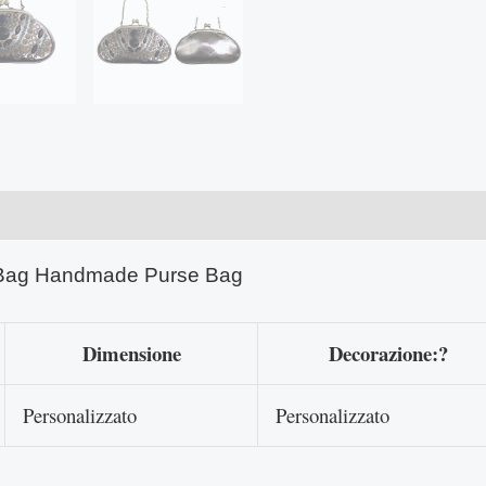
c Bag Handmade Purse Bag
Dimensione
Decorazione:?
Personalizzato
Personalizzato