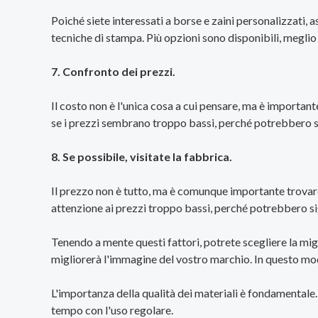
Poiché siete interessati a borse e zaini personalizzati, a
tecniche di stampa. Più opzioni sono disponibili, meglio 
7. Confronto dei prezzi.
Il costo non è l'unica cosa a cui pensare, ma è importan
se i prezzi sembrano troppo bassi, perché potrebbero sig
8. Se possibile, visitate la fabbrica.
Il prezzo non è tutto, ma è comunque importante trovare
attenzione ai prezzi troppo bassi, perché potrebbero si
Tenendo a mente questi fattori, potrete scegliere la mig
migliorerà l'immagine del vostro marchio. In questo modo,
L'importanza della qualità dei materiali è fondamentale.
tempo con l'uso regolare.