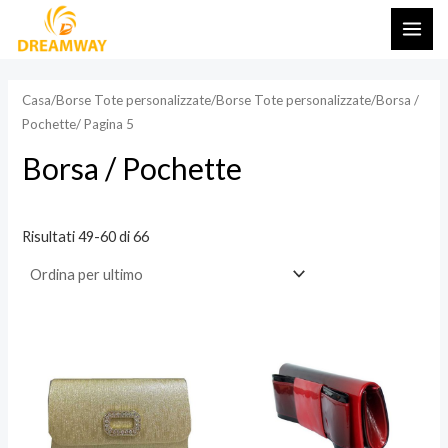
Vai
ME
al
PRI
contenuto
Casa
/
Borse Tote personalizzate
/
Borse Tote personalizzate
/
Borsa /
Pochette
/ Pagina 5
Borsa / Pochette
Risultati 49-60 di 66