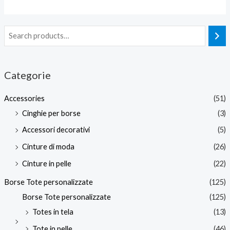
Categorie
Accessories
(51)
Cinghie per borse
(3)
Accessori decorativi
(5)
Cinture di moda
(26)
Cinture in pelle
(22)
Borse Tote personalizzate
(125)
Borse Tote personalizzate
(125)
Totes in tela
(13)
Tote in pelle
(46)