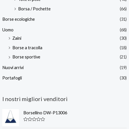
Borsa / Pochette
(66)
Borse ecologiche
(31)
Uomo
(68)
Zaini
(30)
Borse a tracolla
(18)
Borse sportive
(21)
Nuovi arrivi
(19)
Portafogli
(30)
I nostri migliori venditori
Borsellino DW-P13006
V