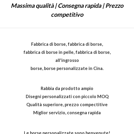
Massima qualità | Consegna rapida | Prezzo
s
u
5
competitivo
Fabbrica di borse, fabbrica di borse,
fabbrica di borse in pelle, fabbrica di borse,
all'ingrosso
borse, borse personalizzate in Cina.
Rabbia da prodotto ampio
Disegni personalizzati con piccolo MOQ
Qualità superiore, prezzo compectitive
Miglior servizio, consegna rapida
Le borse personalizzate sono benvenute!